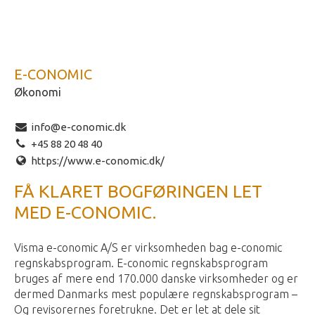
E-CONOMIC
Økonomi
info@e-conomic.dk
+45 88 20 48 40
https://www.e-conomic.dk/
FÅ KLARET BOGFØRINGEN LET
MED E-CONOMIC.
Visma e-conomic A/S er virksomheden bag e-conomic
regnskabsprogram. E-conomic regnskabsprogram
bruges af mere end 170.000 danske virksomheder og er
dermed Danmarks mest populære regnskabsprogram –
Og revisorernes foretrukne. Det er let at dele sit