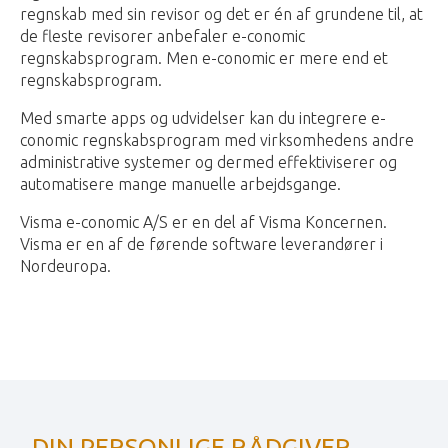
regnskab med sin revisor og det er én af grundene til, at
de fleste revisorer anbefaler e-conomic
regnskabsprogram. Men e-conomic er mere end et
regnskabsprogram.
Med smarte apps og udvidelser kan du integrere e-
conomic regnskabsprogram med virksomhedens andre
administrative systemer og dermed effektiviserer og
automatisere mange manuelle arbejdsgange.
Visma e-conomic A/S er en del af Visma Koncernen.
Visma er en af de førende software leverandører i
Nordeuropa.
DIN PERSONLIGE RÅDGIVER