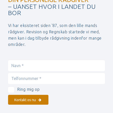
– UANSET HVOR I LANDET DU
BOR
Vi har eksisteret siden ’87, som den lille mands
rådgiver. Revision og Regnskab startede vi med,
men kan i dag tilbyde rådgivning indenfor mange
områder.
Ring mig op
Kontakt os nu