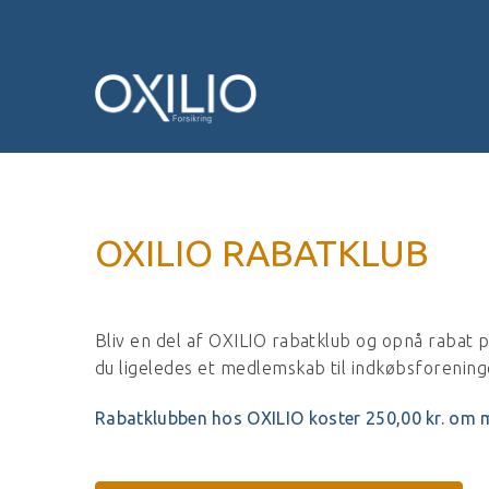
OXILIO RABATKLUB
Bliv en del af OXILIO rabatklub og opnå rabat 
du ligeledes et medlemskab til indkøbsforenin
Rabatklubben hos OXILIO koster 250,00 kr. om 