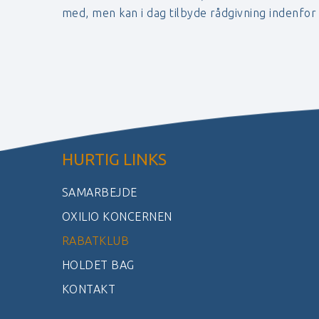
med, men kan i dag tilbyde rådgivning indenfo
HURTIG LINKS
SAMARBEJDE
OXILIO KONCERNEN
RABATKLUB
HOLDET BAG
KONTAKT