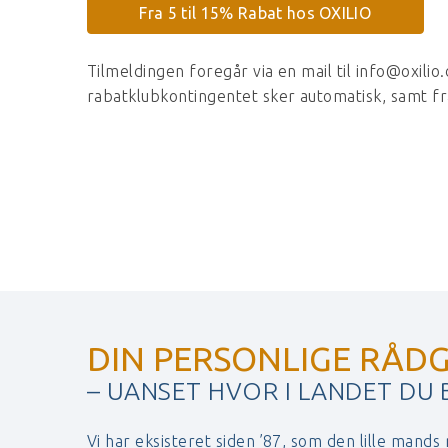
Fra 5 til 15% Rabat hos OXILIO
Tilmeldingen foregår via en mail til info@oxili
rabatklubkontingentet sker automatisk, samt 
DIN PERSONLIGE RÅDG
– UANSET HVOR I LANDET DU
Vi har eksisteret siden ’87, som den lille mands