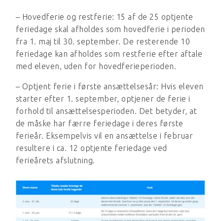
– Hovedferie og restferie: 15 af de 25 optjente
feriedage skal afholdes som hovedferie i perioden
fra 1. maj til 30. september. De resterende 10
feriedage kan afholdes som restferie efter aftale
med eleven, uden for hovedferieperioden.
– Optjent ferie i første ansættelsesår: Hvis eleven
starter efter 1. september, optjener de ferie i
forhold til ansættelsesperioden. Det betyder, at
de måske har færre feriedage i deres første
ferieår. Eksempelvis vil en ansættelse i februar
resultere i ca. 12 optjente feriedage ved
ferieårets afslutning.