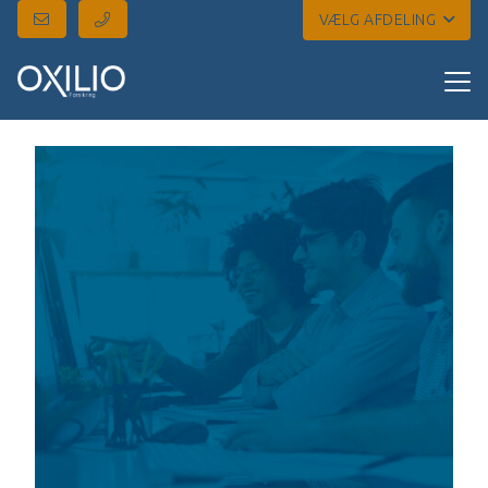
VÆLG AFDELING