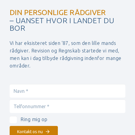
DIN PERSONLIGE RÅDGIVER
– UANSET HVOR I LANDET DU
BOR
Vi har eksisteret siden ’87, som den lille mands
rådgiver. Revision og Regnskab startede vi med,
men kan i dag tilbyde rådgivning indenfor mange
områder.
Ring mig op
Kontakt os nu