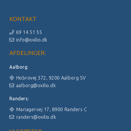
KONTAKT
69 14 51 55
info@oxilio.dk
AFDELINGER:
Aalborg:
Hobrovej 372, 9200 Aalborg SV
aalborg@oxilio.dk
Randers:
Mariagervej 17, 8900 Randers C
randers@oxilio.dk