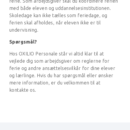
ferie. Som arbejdsgiver skal du koordinere ferien
med både eleven og uddannelsesinstitutionen.
Skoledage kan ikke tælles som feriedage, og
ferien skal afholdes, når eleven ikke er til
undervisning.
Spørgsmål?
Hos OXILIO Personale står vi altid klar til at
vejlede dig som arbejdsgiver om reglerne for
ferie og andre ansættelsesvilkår for dine elever
og lærlinge. Hvis du har spørgsmål eller ønsker
mere information, er du velkommen til at
kontakte os.