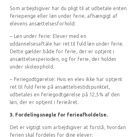
Som arbejdsgiver har du pligt til at udbetale enten
feriepenge eller løn under ferie, afhængigt af
elevens ansættelsesforhold:
– Løn under ferie: Elever med en
uddannelsesaftale har ret til fuld løn under ferie.
Dette gælder både for ferie, der er optjent i
ansættelsesperioden, og for ferie, der holdes
under skoleophold.
– Feriegodtgørelse: Hvis en elev ikke har optjent
ret til fuld ferie på ansættelsestidspunktet,
udbetales en feriegodtgørelse på 12,5% af den
løn, der er optjent i ferieåret.
3. Fordelingsnøgle for ferieafholdelse.
Det er vigtigt som arbejdsgiver at forstå, hvordan
ferien skal fordeles for dine elever: