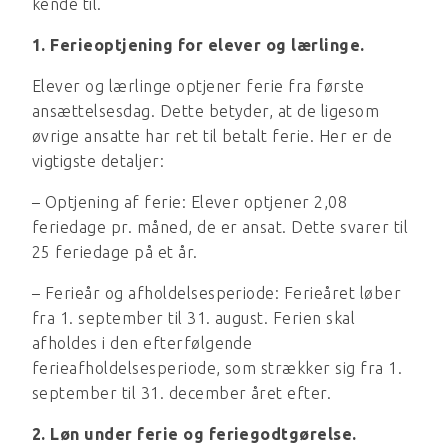
kende til.
1. Ferieoptjening for elever og lærlinge.
Elever og lærlinge optjener ferie fra første
ansættelsesdag. Dette betyder, at de ligesom
øvrige ansatte har ret til betalt ferie. Her er de
vigtigste detaljer:
– Optjening af ferie: Elever optjener 2,08
feriedage pr. måned, de er ansat. Dette svarer til
25 feriedage på et år.
– Ferieår og afholdelsesperiode: Ferieåret løber
fra 1. september til 31. august. Ferien skal
afholdes i den efterfølgende
ferieafholdelsesperiode, som strækker sig fra 1.
september til 31. december året efter.
2. Løn under ferie og feriegodtgørelse.